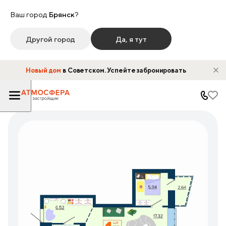
Ваш город
Брянск
?
Другой город
Да, я тут
Новый дом
в Советском. Успейте забронировать