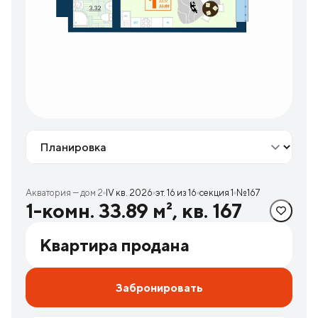
Вид
Акватория — дом 2
IV кв. 2026
эт. 16 из 16
секция 1
№167
1-комн. 33.89 м², кв. 167
Квартира продана
Забронировать