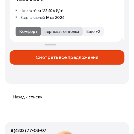
Цена за м²:
от 125 406 ₽/м²
Выдача ключей:
IV кв. 2026
Комфорт
черновая отделка
Ещё +2
Смотреть все предложения
Назад к списку
8 (4832) 77-03-07