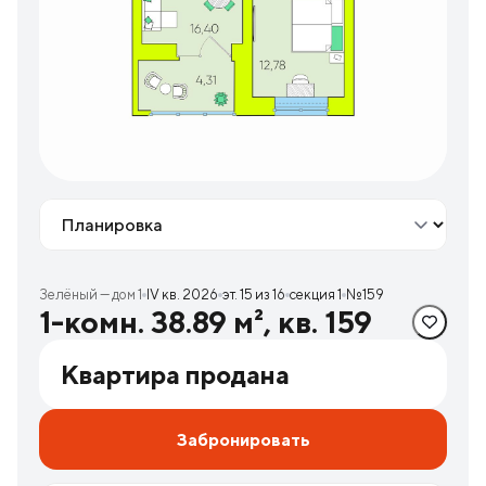
Вид
Зелёный — дом 1
IV кв. 2026
эт. 15 из 16
секция 1
№159
1-комн. 38.89 м², кв. 159
Квартира продана
Забронировать