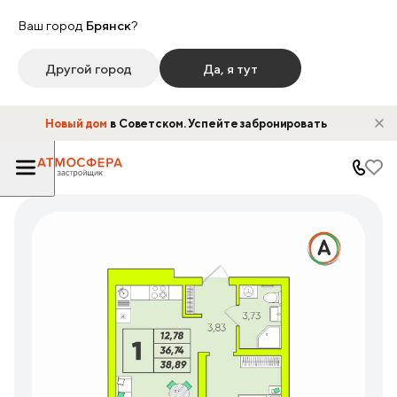
Ваш город
Брянск
?
Другой город
Да, я тут
Новый дом
в Советском. Успейте забронировать