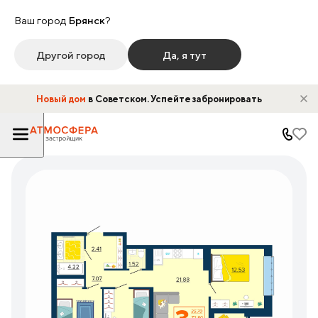
Ваш город
Брянск
?
Другой город
Да, я тут
Новый дом
в Советском. Успейте забронировать