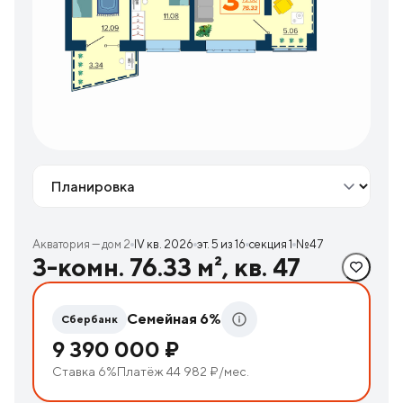
Вид
Акватория — дом 2
IV кв. 2026
эт. 5 из 16
секция 1
№47
3-комн. 76.33 м², кв. 47
Семейная 6%
Сбербанк
9 390 000 ₽
Ставка 6%
Платёж 44 982 ₽/мес.