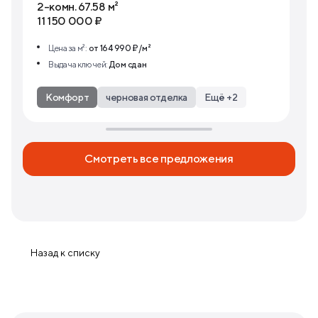
2-комн. 67.58 м²
11 150 000 ₽
Цена за м²:
от 164 990 ₽/м²
Выдача ключей:
Дом сдан
Комфорт
черновая отделка
Ещё +2
Смотреть все предложения
Назад к списку