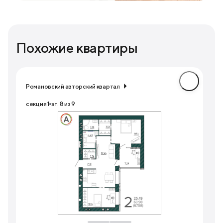
Похожие квартиры
Романовский авторский квартал
секция 1
эт. 8 из 9