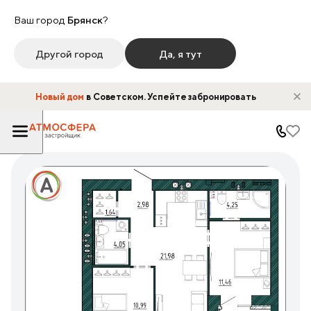
Ваш город
Брянск
?
Другой город
Да, я тут
Новый дом
в Советском. Успейте забронировать