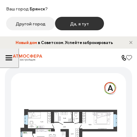
Ваш город
Брянск
?
Другой город
Да, я тут
Новый дом
в Советском. Успейте забронировать