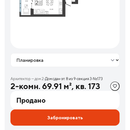
Вид
Архитектор — дом 2
Дом сдан
эт. 8 из 9
секция 3
№173
2-комн. 69.91 м², кв. 173
Продано
Забронировать