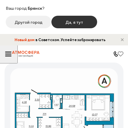
Ваш город
Брянск
?
Другой город
Да, я тут
Новый дом
в Советском. Успейте забронировать