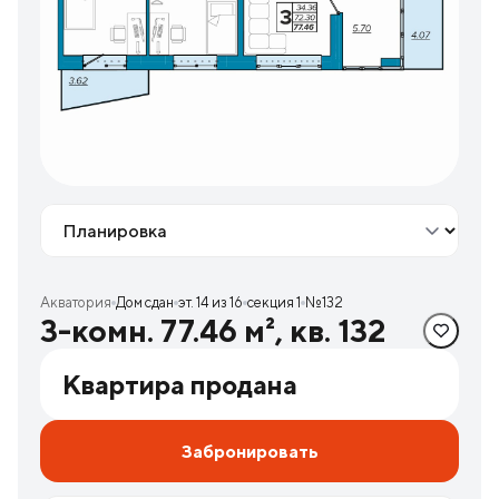
Вид
Акватория
Дом сдан
эт. 14 из 16
секция 1
№132
3-комн. 77.46 м², кв. 132
Квартира продана
Забронировать