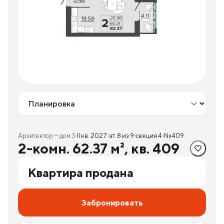
Вид
Архитектор — дом 3
II кв. 2027
эт. 8 из 9
секция 4
№409
2-комн. 62.37 м², кв. 409
Квартира продана
Забронировать