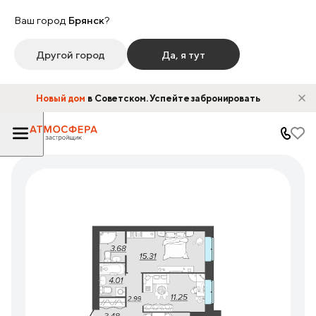
Ваш город
Брянск
?
Другой город
Да, я тут
Новый дом
в Советском. Успейте забронировать